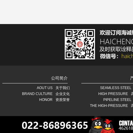
公司简介
AOUT US
关于我们
SEAMLESS STEEL
BRAND CULTURE
企业文化
HIGH PRESSURE
HONOR
资质荣誉
PIPELINE STEEL
THE HIGH-PRESSURE