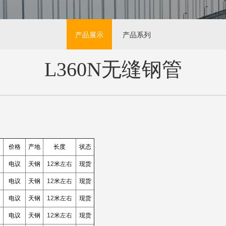
产品展示
产品系列
L360N无缝钢管
价格
产地
长度
状态
电议
天钢
12
米
左右
现货
电议
天钢
12
米
左右
现货
电议
天钢
12
米
左右
现货
电议
天钢
12
米
左右
现货