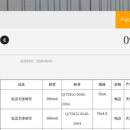
产品
发布时间：2026-08-03
品名
材质
标准
规格
价格
产
Q/TDGG 0040-
76x4
低温无缝钢管
09mnd
电议
天
2004
Q/TDGG 0040-
76x4.5
低温无缝钢管
09mnd
电议
天
2004