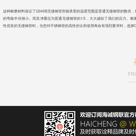
这种耐磨材料保证了Q345B无缝钢管所能承受的温度范围是普通无缝钢管的数倍，短
的弯曲半径很小。而其净重仅为普通无缝钢管的1/3，大大减轻了我们的压力。耐
性优良的无缝钢管时，当您对不锈钢管的高性价比和使用寿命有强烈要求时，选择Q3
FR