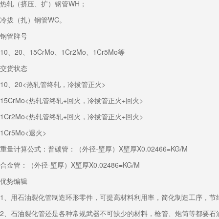
热轧（挤压、扩）钢管WH；
冷拔（扎）钢管WC。
钢管牌号
10、20、15CrMo、1Cr2Mo、1Cr5Mo等
交货状态
10、20<热轧管终轧，冷拔管正火>
15CrMo<热轧管终轧+回火，冷拔管正火+回火>
1Cr2Mo<热轧管终轧+回火，冷拔管正火+回火>
1Cr5Mo<退火>
重量计算公式：普碳管：（外径-壁厚）X壁厚X0.02466=KG/M
合金管：（外径-壁厚）X壁厚X0.02486=KG/M
优势编辑
1、用石油裂化管制造环形零件，可提高材料利用率，简化制造工序，节
2、石油裂化管还是各种常规武器不可缺少的材料，枪管、炮筒等都要石