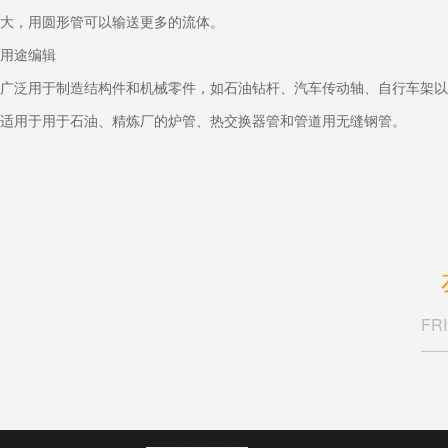
大，用圆形管可以输送更多的流体。
用途编辑
广泛用于制造结构件和机械零件，如石油钻杆、汽车传动轴、自行车架以
适用于用于石油、精炼厂的炉管、热交换器管和管道用无缝钢管。
FR