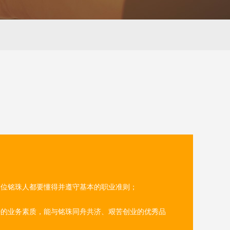
一位铭珠人都要懂得并遵守基本的职业准则；
好的业务素质，能与铭珠同舟共济、艰苦创业的优秀品