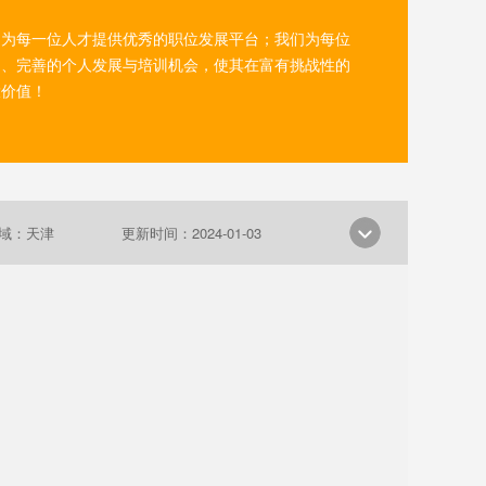
，为每一位人才提供优秀的职位发展平台；我们为每位
利、完善的个人发展与培训机会，使其在富有挑战性的
大价值！
域：天津
更新时间：2024-01-03