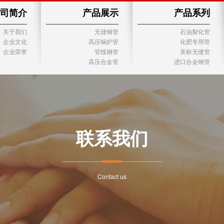
司简介
产品展示
产品系列
关于我们
无缝钢管
石油裂化管
企业文化
高压锅炉管
化肥专用管
企业荣誉
管线钢管
美标无缝管
高压合金管
进口合金钢管
联系我们
Contact us