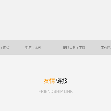
：面议
学历：本科
招聘人数：不限
工作区
友情
链接
FRIENDSHIP LINK