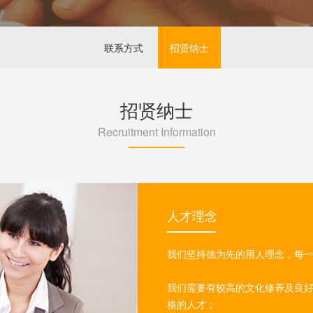
联系方式
招贤纳士
招贤纳士
Recruitment Information
人才理念
我们坚持德为先的用人理念，每
我们需要有较高的文化修养及良
格的人才；