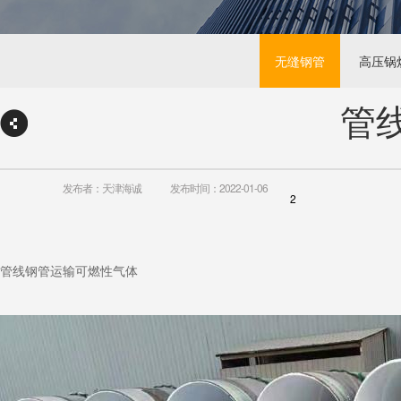
无缝钢管
高压锅
管
发布者：天津海诚
发布时间：2022-01-06
2
管线钢管运输可燃性气体