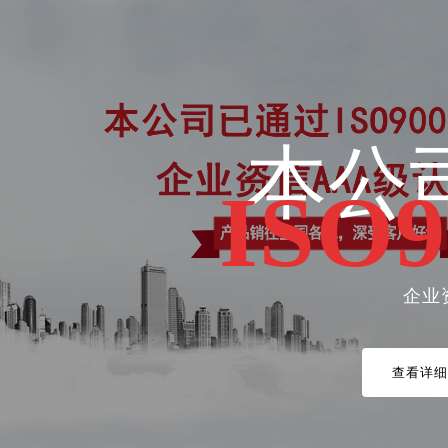
20年
海
本公
ISO9
为用户提供满意的
纳
无
客户的满意，是我们的
打造客户企业完
无
企业
查看详细
查看详细
查看详细
查看详细